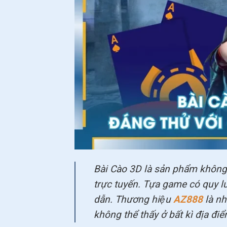
Bài Cào 3D là sản phẩm không co
trực tuyến. Tựa game có quy luậ
dẫn. Thương hiệu
AZ888
là nh
không thể thấy ở bất kì địa điê