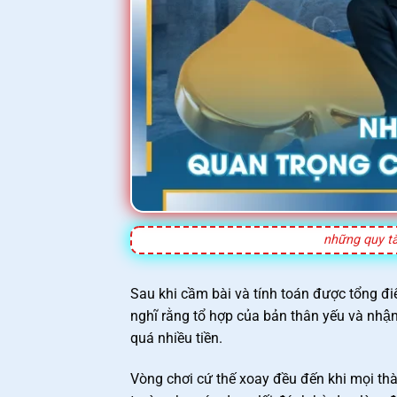
những quy tắ
Sau khi cầm bài và tính toán được tổng đi
nghĩ rằng tổ hợp của bản thân yếu và nhận 
quá nhiều tiền.
Vòng chơi cứ thế xoay đều đến khi mọi thàn