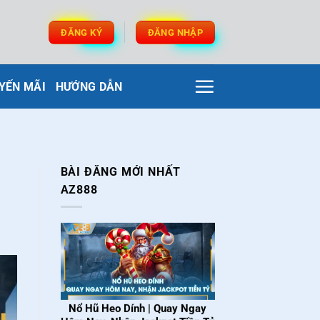
ĐĂNG KÝ
ĐĂNG NHẬP
Kèo Châu Âu | Chia Sẻ 3 Kinh
Nghiệm Đặt Cược Từ Chuyên
Gia
YẾN MÃI
HƯỚNG DẪN
Tháng 5 30, 2025
BÀI ĐĂNG MỚI NHẤT
AZ888
Nổ Hũ Heo Dính | Quay Ngay
Hôm Nay, Nhận Jackpot Tiền Tỷ
Tháng 5 28, 2025