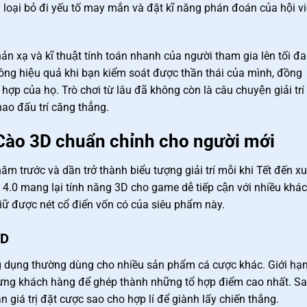
 loại bỏ đi yếu tố may mắn và đặt kĩ năng phán đoán của hội v
ản xạ và kĩ thuật tính toán nhanh của người tham gia lên tối đa
n công hiệu quả khi bạn kiểm soát được thần thái của mình, đồng
ổ hợp của họ. Trò chơi từ lâu đã không còn là câu chuyện giải trí
hao đấu trí căng thẳng.
Cào 3D chuẩn chỉnh cho người mới
m trước và dần trở thành biểu tượng giải trí mỗi khi Tết đến x
iển 4.0 mang lại tính năng 3D cho game dễ tiếp cận với nhiều khá
̃ được nét cổ điển vốn có của siêu phẩm này.
3D
 dụng thường dùng cho nhiều sản phẩm cá cược khác. Giới hạ
 từng khách hàng để ghép thành những tổ hợp điểm cao nhất. S
 giá trị đặt cược sao cho hợp lí để giành lấy chiến thắng.