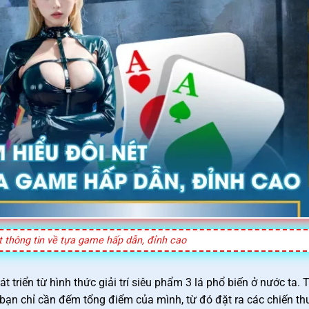
t thông tin về tựa game hấp dẫn, đỉnh cao
 triển từ hình thức giải trí siêu phẩm 3 lá phổ biến ở nước ta. T
n chỉ cần đếm tổng điểm của mình, từ đó đặt ra các chiến thu