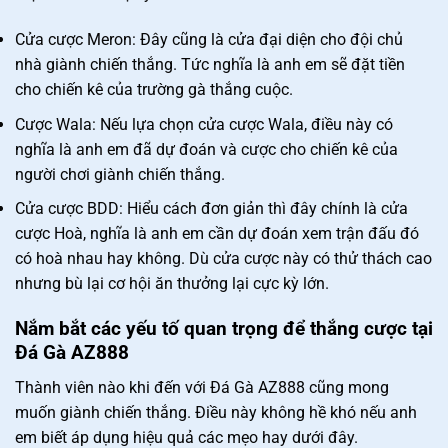
Cửa cược Meron: Đây cũng là cửa đại diện cho đội chủ
nhà giành chiến thắng. Tức nghĩa là anh em sẽ đặt tiền
cho chiến kê của trường gà thắng cuộc.
Cược Wala: Nếu lựa chọn cửa cược Wala, điều này có
nghĩa là anh em đã dự đoán và cược cho chiến kê của
người chơi giành chiến thắng.
Cửa cược BDD: Hiểu cách đơn giản thì đây chính là cửa
cược Hoà, nghĩa là anh em cần dự đoán xem trận đấu đó
có hoà nhau hay không. Dù cửa cược này có thử thách cao
nhưng bù lại cơ hội ăn thưởng lại cực kỳ lớn.
Nắm bắt các yếu tố quan trọng để thắng cược tại
Đá Gà AZ888
Thành viên nào khi đến với Đá Gà AZ888 cũng mong
muốn giành chiến thắng. Điều này không hề khó nếu anh
em biết áp dụng hiệu quả các mẹo hay dưới đây.