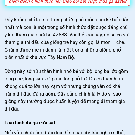
điểm danh 4 hình thức nên theo dõi đặt cược ở đá gà az888
Đây không chỉ là một trong những bộ môn chọi kê hấp dẫn
nhất mà còn là một trong số hình thức đặt cược đáng chú
ý khi tham gia chơi tại AZ888. Với thể loại này, nó sẽ có sự
tham gia thi đấu của giống tre hay còn gọi là mon – che.
Chúng được mệnh danh là một trong những giống phổ
biến nhất ở khu vực Tây Nam Bộ.
Dòng này sở hữu thân hình nhỏ bé với bộ lông ba lớp gồm
lông che, lông sau với phần lông hỗ trợ. Dù có thân hình
không quá to lớn hay vạm vỡ nhưng chúng vẫn có khả
năng thi đấu đáng gờm. Đây cũng chính là lý do vì sao
giống này thường được huấn luyện để mang đi tham gia
thi đấu.
Loại hình đá gà cựa sắt
Nếu vẫn chưa tìm được loại hình nào để trải nghiệm thử,