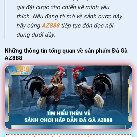
gia đặt cược cho chiến kê mình yêu
thích. Nếu đang tò mò về sảnh cược này,
hãy cùng
AZ888
tiếp tục đón đọc nội
dung dưới đây.
Những thông tin tổng quan về sản phẩm Đá Gà
AZ888