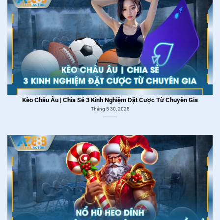
Kèo Châu Âu | Chia Sẻ 3 Kinh Nghiệm Đặt Cược Từ Chuyên Gia
Tháng 5 30, 2025
Nổ Hũ Heo Dính | Quay Ngay Hôm Nay, Nhận Jackpot Tiền Tỷ
Tháng 5 28, 2025