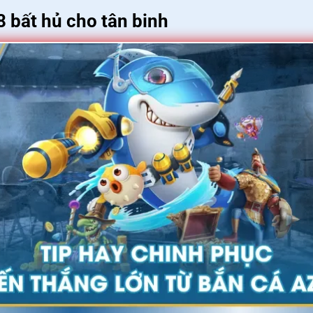
 bất hủ cho tân binh