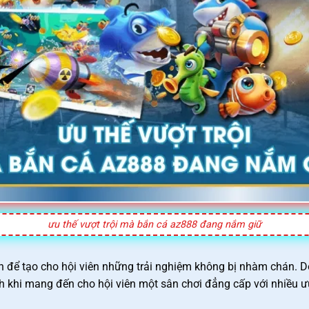
ưu thế vượt trội mà bắn cá az888 đang nắm giữ
để tạo cho hội viên những trải nghiệm không bị nhàm chán. Do 
h khi mang đến cho hội viên một sân chơi đẳng cấp với nhiều ưu