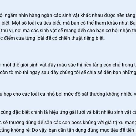
ội ngắm nhìn hàng ngàn các sinh vật khác nhau được nền tảng 
 biệt. Một số loài cá tiêu biểu mà bạn có thể tham khảo như: Bạ
y thú vị, nơi mà các sinh vật sẽ mang đến cho bạn cơ hội nhận th
 điểm của từng loài để có chiến thuật riêng biệt.
ột thế giới sinh vật đầy màu sắc thì nền tảng còn chú trọng tra
òn tò mò thì ngay sau đây chúng tôi sẽ chia sẻ đến bạn những l
ù hợp cho các loài cá nhỏ bởi mức độ sát thương không nhiều
 cùng đặc biệt chính là hiệu ứng gài lưới và bắt nhiều sinh vật
ác sẽ thường dùng để săn các con boss khủng với giá trị xu mang
 cũng không rẻ. Do vậy, bạn cần tận dụng đúng mục tiêu để tiến