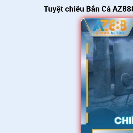
Tuyệt chiêu Bắn Cá AZ888