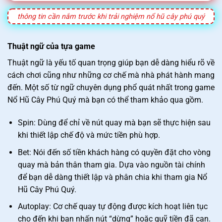
thông tin cần nắm trước khi trải nghiệm nổ hũ cây phú quý
Thuật ngữ của tựa game
Thuật ngữ là yếu tố quan trọng giúp bạn dễ dàng hiểu rõ về
cách chơi cũng như những cơ chế mà nhà phát hành mang
đến. Một số từ ngữ chuyên dụng phổ quát nhất trong game
Nổ Hũ Cây Phú Quý mà bạn có thể tham khảo qua gồm.
Spin: Dùng để chỉ về nút quay mà bạn sẽ thực hiện sau
khi thiết lập chế độ và mức tiền phù hợp.
Bet: Nói đến số tiền khách hàng có quyền đặt cho vòng
quay mà bản thân tham gia. Dựa vào nguồn tài chính
để bạn dễ dàng thiết lập và phân chia khi tham gia Nổ
Hũ Cây Phú Quý.
Autoplay: Cơ chế quay tự động được kích hoạt liên tục
cho đến khi bạn nhấn nút “dừng” hoặc quỹ tiền đã cạn.