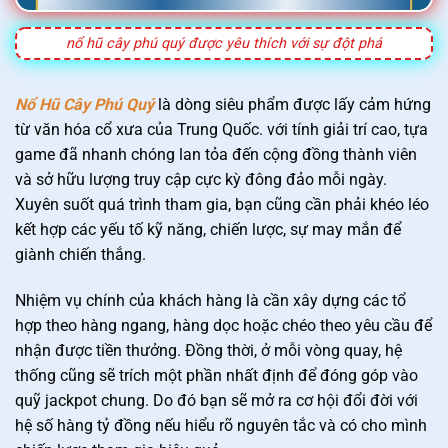
nổ hũ cây phú quý được yêu thích với sự đột phá
Nổ Hũ Cây Phú Quý
là dòng siêu phẩm được lấy cảm hứng
từ văn hóa cổ xưa của Trung Quốc. với tính giải trí cao, tựa
game đã nhanh chóng lan tỏa đến cộng đồng thành viên
và sở hữu lượng truy cập cực kỳ đông đảo mỗi ngày.
Xuyên suốt quá trình tham gia, bạn cũng cần phải khéo léo
kết hợp các yếu tố kỹ năng, chiến lược, sự may mắn để
giành chiến thắng.
Nhiệm vụ chính của khách hàng là cần xây dựng các tổ
hợp theo hàng ngang, hàng dọc hoặc chéo theo yêu cầu để
nhận được tiền thưởng. Đồng thời, ở mỗi vòng quay, hệ
thống cũng sẽ trích một phần nhất định để đóng góp vào
quỹ jackpot chung. Do đó bạn sẽ mở ra cơ hội đổi đời với
hệ số hàng tỷ đồng nếu hiểu rõ nguyên tắc và có cho mình