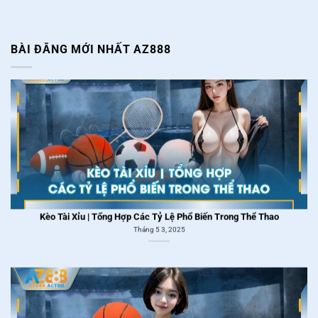
BÀI ĐĂNG MỚI NHẤT AZ888
Kèo Tài Xỉu | Tổng Hợp Các Tỷ Lệ Phổ Biến Trong Thể Thao
Tháng 5 3, 2025