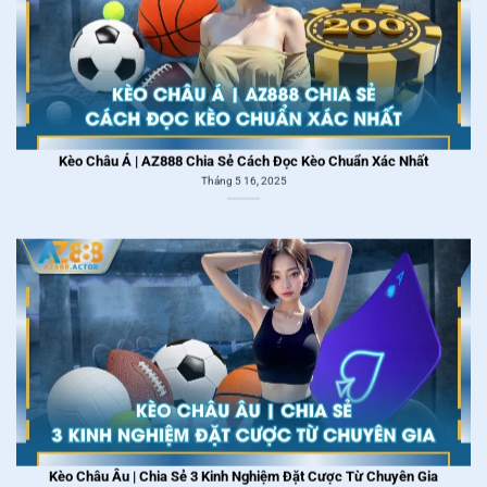
Kèo Châu Á | AZ888 Chia Sẻ Cách Đọc Kèo Chuẩn Xác Nhất
Tháng 5 16, 2025
Kèo Châu Âu | Chia Sẻ 3 Kinh Nghiệm Đặt Cược Từ Chuyên Gia
Tháng 5 30, 2025