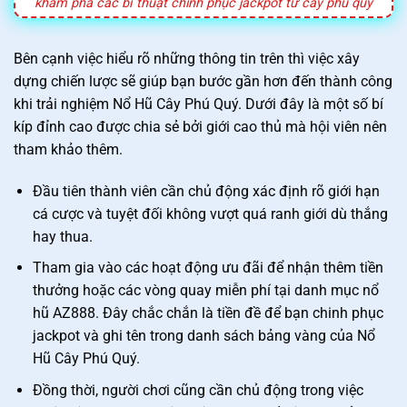
khám phá các bí thuật chinh phục jackpot từ cây phú quý
Bên cạnh việc hiểu rõ những thông tin trên thì việc xây
dựng chiến lược sẽ giúp bạn bước gần hơn đến thành công
khi trải nghiệm Nổ Hũ Cây Phú Quý. Dưới đây là một số bí
kíp đỉnh cao được chia sẻ bởi giới cao thủ mà hội viên nên
tham khảo thêm.
Đầu tiên thành viên cần chủ động xác định rõ giới hạn
Điên Cuồng 777 | Nổ Hũ Jackpot Cùng Biểu Tượng Hiếm
cá cược và tuyệt đối không vượt quá ranh giới dù thắng
Tháng 5 5, 2025
hay thua.
Tham gia vào các hoạt động ưu đãi để nhận thêm tiền
thưởng hoặc các vòng quay miễn phí tại danh mục nổ
hũ AZ888. Đây chắc chắn là tiền đề để bạn chinh phục
jackpot và ghi tên trong danh sách bảng vàng của Nổ
Hũ Cây Phú Quý.
Đồng thời, người chơi cũng cần chủ động trong việc