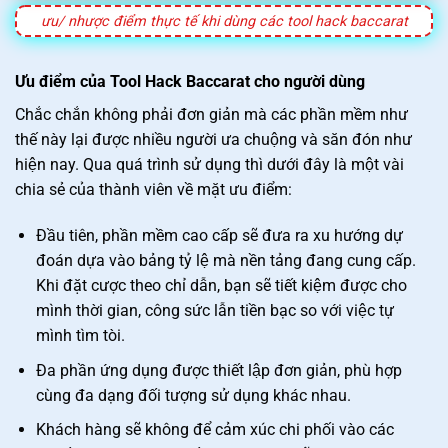
ưu/ nhược điểm thực tế khi dùng các tool hack baccarat
Ưu điểm của Tool Hack Baccarat cho người dùng
Chắc chắn không phải đơn giản mà các phần mềm như
thế này lại được nhiều người ưa chuộng và săn đón như
hiện nay. Qua quá trình sử dụng thì dưới đây là một vài
chia sẻ của thành viên về mặt ưu điểm:
Đầu tiên, phần mềm cao cấp sẽ đưa ra xu hướng dự
đoán dựa vào bảng tỷ lệ mà nền tảng đang cung cấp.
Khi đặt cược theo chỉ dẫn, bạn sẽ tiết kiệm được cho
mình thời gian, công sức lẫn tiền bạc so với việc tự
mình tìm tòi.
Đa phần ứng dụng được thiết lập đơn giản, phù hợp
cùng đa dạng đối tượng sử dụng khác nhau.
Khách hàng sẽ không để cảm xúc chi phối vào các