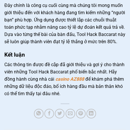
Đây chính là công cụ cuối cùng mà chúng tôi mong muốn
giới thiệu đến với khách hàng đang tìm kiếm những “người
bạn” phù hợp. Ứng dụng được thiết lập các chuỗi thuật
toán phức tạp nhằm nâng cao tỷ lệ dự đoán kết quả trả về.
Dựa vào từng thế bài của bàn đấu, Tool Hack Baccarat này
Xổ Số Keno | Tổng Hợp 4 Cách Đặt Cược Cho Người Mới
sẽ luôn giúp thành viên đạt tỷ lệ thắng ở mức trên 80%.
Tháng 5 1, 2025
Kết luận
Các thông tin được đề cập đã giới thiệu và gợi ý cho thành
viên những Tool Hack Baccarat phổ biến bậc nhất. Hãy
đồng hành cùng nhà cái
casino AZ888
để khám phá thêm
những dữ liệu độc đáo, bổ ích hàng đầu mà bản thân khó
có thể tìm thấy tại đâu nhé.
Xổ Số Nhanh | Quay Lô Siêu Tốc, Nhận Thưởng Cực Khủng
Tháng 5 21, 2025