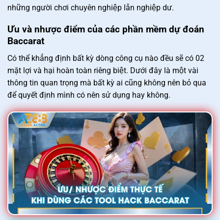
những người chơi chuyên nghiệp lẫn nghiệp dư.
Ưu và nhược điểm của các phần mềm dự đoán
Baccarat
Có thể khẳng định bất kỳ dòng công cụ nào đều sẽ có 02
mặt lợi và hại hoàn toàn riêng biệt. Dưới đây là một vài
thông tin quan trọng mà bất kỳ ai cũng không nên bỏ qua
để quyết định mình có nên sử dụng hay không.