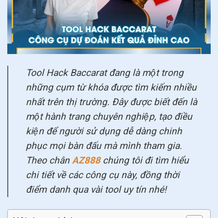
Tool Hack Baccarat đang là một trong
những cụm từ khóa được tìm kiếm nhiều
nhất trên thị trường. Đây được biết đến là
một hành trang chuyên nghiệp, tạo điều
kiện để người sử dụng dễ dàng chinh
phục mọi bàn đấu mà mình tham gia.
Theo chân
AZ888
chúng tôi đi tìm hiểu
chi tiết về các công cụ này, đồng thời
điểm danh qua vài tool uy tín nhé!