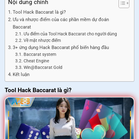
Nội dung chính
Tool Hack Baccarat là gì?
Ưu và nhược điểm của các phần mềm dự đoán
Baccarat
Ưu điểm của Tool Hack Baccarat cho người dùng
Về mặt nhược điểm
3+ ứng dụng Hack Baccarat phổ biến hàng đầu
Baccarat system
Cheat Engine
Win@Baccarat Gold
Kết luận
Tool Hack Baccarat là gì?