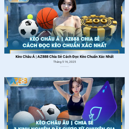
Kèo Châu Á | AZ888 Chia Sẻ Cách Đọc Kèo Chuẩn Xác Nhất
Tháng 5 16, 2025
Kèo Châu Âu | Chia Sẻ 3 Kinh Nghiệm Đặt Cược Từ Chuyên Gia
Tháng 5 30, 2025