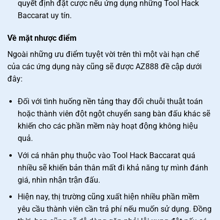
quyết định đặt cược nếu ứng dụng những Tool Hack
Baccarat uy tín.
Về mặt nhược điểm
Ngoài những ưu điểm tuyệt vời trên thì một vài hạn chế
của các ứng dụng này cũng sẽ được AZ888 đề cập dưới
đây:
Đối với tình huống nền tảng thay đổi chuỗi thuật toán
hoặc thành viên đột ngột chuyển sang bàn đấu khác sẽ
khiến cho các phần mềm này hoạt động không hiệu
quả.
Với cá nhân phụ thuộc vào Tool Hack Baccarat quá
nhiều sẽ khiến bản thân mất đi khả năng tự mình đánh
giá, nhìn nhận trận đấu.
Hiện nay, thị trường cũng xuất hiện nhiều phần mềm
yêu cầu thành viên cần trả phí nếu muốn sử dụng. Đồng